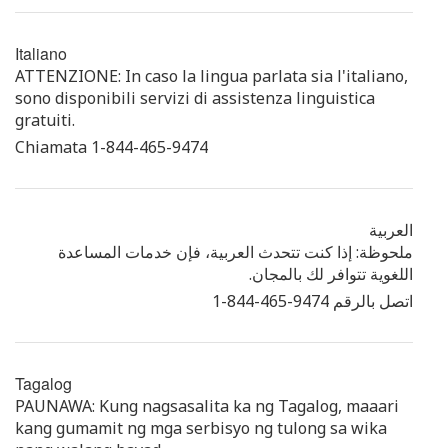
Italiano
ATTENZIONE: In caso la lingua parlata sia l'italiano,
sono disponibili servizi di assistenza linguistica
gratuiti.
Chiamata 1-844-465-9474
العربية
ملحوظة: إذا كنت تتحدث العربية، فإن خدمات المساعدة
اللغوية تتوافر لك بالمجان.
اتصل بالرقم 1‎-844-465-9474
Tagalog
PAUNAWA: Kung nagsasalita ka ng Tagalog, maaari
kang gumamit ng mga serbisyo ng tulong sa wika