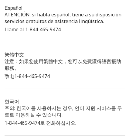
Español
ATENCIÓN: si habla español, tiene a su disposición
servicios gratuitos de asistencia lingüística.
Llame al 1-844-465-9474
繁體中文
注意：如果您使用繁體中文，您可以免費獲得語言援助
服務。
致电1-844-465-9474
한국어
주의: 한국어를 사용하시는 경우, 언어 지원 서비스를 무
료로 이용하실 수 있습니다.
1-844-465-9474로 전화하십시오.